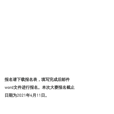
报名请下载报名表，填写完成后邮件
word文件进行报名。本次大赛报名截止
日期为2021年4月11日。
报名中有任何疑问，请邮件我们：
startups@winglong.com.au; 